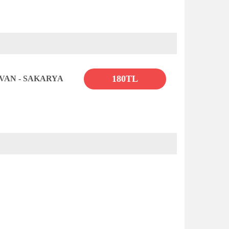
180TL
VAN - SAKARYA