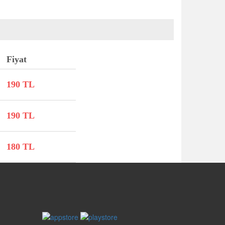
Fiyat
190 TL
190 TL
180 TL