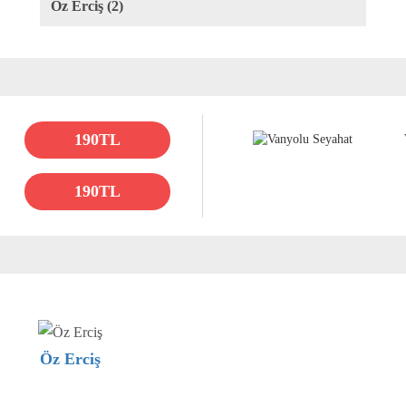
Öz Erciş (2)
190TL
190TL
Öz Erciş