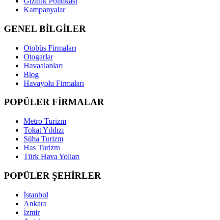
Gizlilik Politikası
Kampanyalar
GENEL BİLGİLER
Otobüs Firmaları
Otogarlar
Havaalanları
Blog
Havayolu Firmaları
POPÜLER FİRMALAR
Metro Turizm
Tokat Yıldızı
Süha Turizm
Has Turizm
Türk Hava Yolları
POPÜLER ŞEHİRLER
İstanbul
Ankara
İzmir