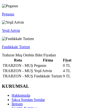
Pegasus
Yeşil Artvin
Fındıkkale Turizm
Trabzon Muş Otobüs Bilet Fiyatları
Rota
Firma
Fiyat
TRABZON - MUŞ
Pegasus
0 TL
TRABZON - MUŞ
Yeşil Artvin
4 TL
TRABZON - MUŞ
Fındıkkale Turizm
9 TL
KURUMSAL
Hakkımızda
Sıkça Sorulan Sorular
İletişim