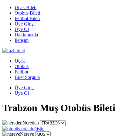
Uçak Bileti
Otobüs Bileti
Feribot Bileti
Üye Girişi
Üye Ol
Hakkımızda
İletişim
Uçak
Otobüs
Feribot
Bilet Sorgula
Üye Girişi
Üye Ol
Trabzon Muş Otobüs Bileti
Nereden
Nereye