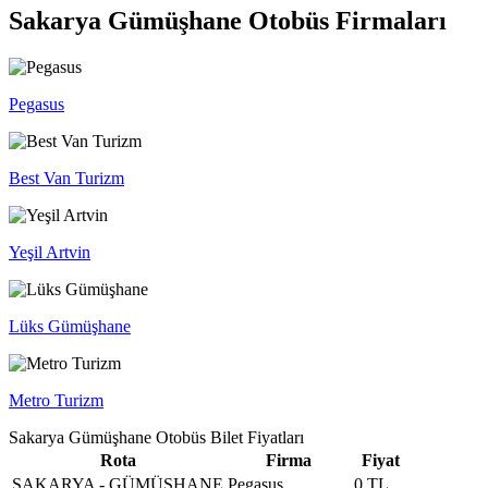
Sakarya Gümüşhane Otobüs Firmaları
Pegasus
Best Van Turizm
Yeşil Artvin
Lüks Gümüşhane
Metro Turizm
Sakarya Gümüşhane Otobüs Bilet Fiyatları
Rota
Firma
Fiyat
SAKARYA - GÜMÜŞHANE
Pegasus
0 TL