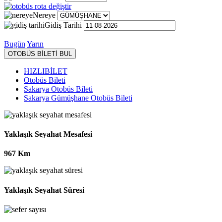
Nereye
Gidiş Tarihi
Bugün
Yarın
OTOBÜS BİLETİ BUL
HIZLIBİLET
Otobüs Bileti
Sakarya Otobüs Bileti
Sakarya Gümüşhane Otobüs Bileti
Yaklaşık Seyahat Mesafesi
967 Km
Yaklaşık Seyahat Süresi