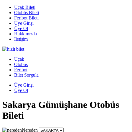
Uçak Bileti
Otobüs Bileti
Feribot Bileti
Üye Girişi
Üye Ol
Hakkımızda
İletişim
Uçak
Otobüs
Feribot
Bilet Sorgula
Üye Girişi
Üye Ol
Sakarya Gümüşhane Otobüs
Bileti
Nereden