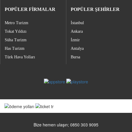
POPÜLER FİRMALAR
POPÜLER ŞEHİRLER
Metro Turizm
İstanbul
Tokat Yıldızı
Ankara
Süha Turizm
İzmir
Has Turizm
Antalya
Türk Hava Yolları
Bursa
Bize hemen ulaşın; 0850 303 9095