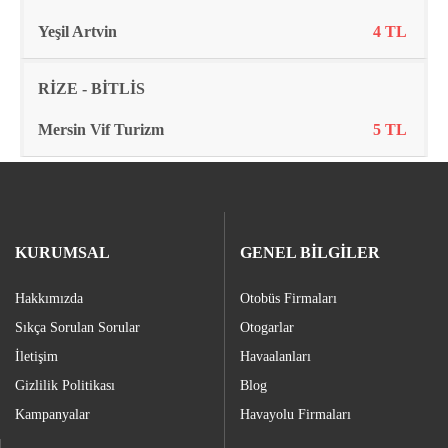
Yeşil Artvin
4 TL
RİZE - BİTLİS
Mersin Vif Turizm
5 TL
KURUMSAL
GENEL BİLGİLER
Hakkımızda
Otobüs Firmaları
Sıkça Sorulan Sorular
Otogarlar
İletişim
Havaalanları
Gizlilik Politikası
Blog
Kampanyalar
Havayolu Firmaları