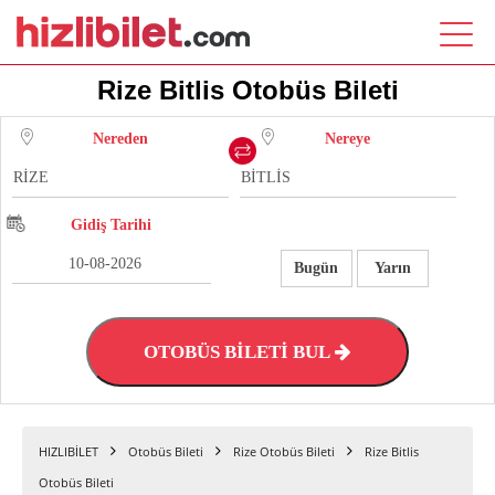
Rize Bitlis Otobüs Bileti
Nereden
Nereye
Gidiş Tarihi
Bugün
Yarın
OTOBÜS BİLETİ BUL
HIZLIBİLET
Otobüs Bileti
Rize Otobüs Bileti
Rize Bitlis
Otobüs Bileti