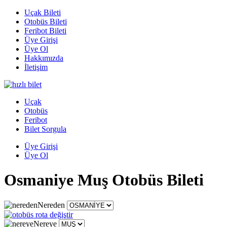
Uçak Bileti
Otobüs Bileti
Feribot Bileti
Üye Girişi
Üye Ol
Hakkımızda
İletişim
Uçak
Otobüs
Feribot
Bilet Sorgula
Üye Girişi
Üye Ol
Osmaniye Muş Otobüs Bileti
Nereden
Nereye