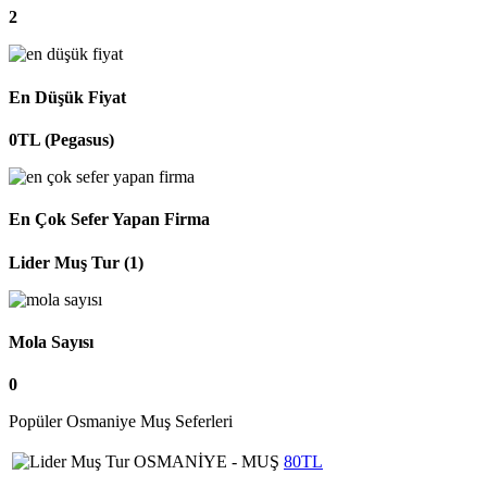
2
En Düşük Fiyat
0TL (Pegasus)
En Çok Sefer Yapan Firma
Lider Muş Tur (1)
Mola Sayısı
0
Popüler Osmaniye Muş Seferleri
OSMANİYE - MUŞ
80TL