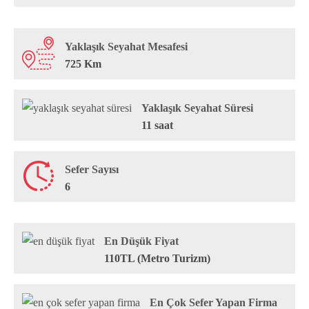
Yaklaşık Seyahat Mesafesi
725 Km
Yaklaşık Seyahat Süresi
11 saat
Sefer Sayısı
6
En Düşük Fiyat
110TL (Metro Turizm)
En Çok Sefer Yapan Firma