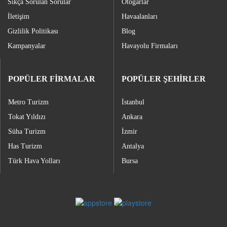
Sıkça Sorulan Sorular
Otogarlar
İletişim
Havaalanları
Gizlilik Politikası
Blog
Kampanyalar
Havayolu Firmaları
POPÜLER FİRMALAR
POPÜLER ŞEHİRLER
Metro Turizm
İstanbul
Tokat Yıldızı
Ankara
Süha Turizm
İzmir
Has Turizm
Antalya
Türk Hava Yolları
Bursa