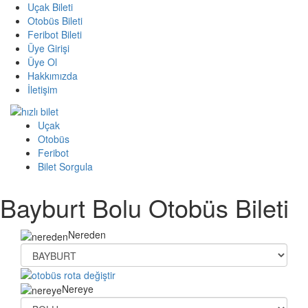
Uçak Bileti
Otobüs Bileti
Feribot Bileti
Üye Girişi
Üye Ol
Hakkımızda
İletişim
Uçak
Otobüs
Feribot
Bilet Sorgula
Bayburt Bolu Otobüs Bileti
Nereden
Nereye