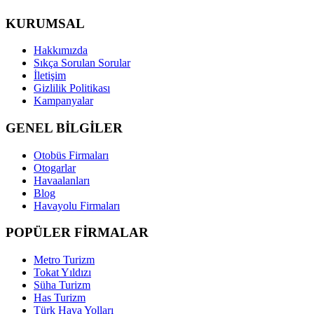
KURUMSAL
Hakkımızda
Sıkça Sorulan Sorular
İletişim
Gizlilik Politikası
Kampanyalar
GENEL BİLGİLER
Otobüs Firmaları
Otogarlar
Havaalanları
Blog
Havayolu Firmaları
POPÜLER FİRMALAR
Metro Turizm
Tokat Yıldızı
Süha Turizm
Has Turizm
Türk Hava Yolları