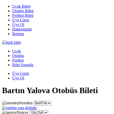
Uçak Bileti
Otobüs Bileti
Feribot Bileti
Üye Girişi
Üye Ol
Hakkımızda
İletişim
Uçak
Otobüs
Feribot
Bilet Sorgula
Üye Girişi
Üye Ol
Bartın Yalova Otobüs Bileti
Nereden
Nereye