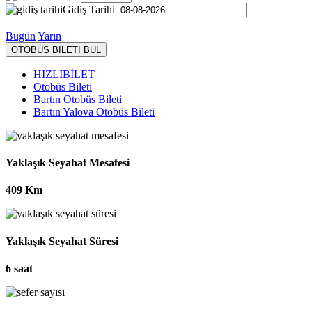
Gidiş Tarihi
Bugün
Yarın
OTOBÜS BİLETİ BUL
HIZLIBİLET
Otobüs Bileti
Bartın Otobüs Bileti
Bartın Yalova Otobüs Bileti
Yaklaşık Seyahat Mesafesi
409 Km
Yaklaşık Seyahat Süresi
6 saat