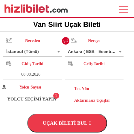
Van Siirt Uçak Bileti
Nereden
Nereye
İstanbul (Tümü)
Ankara ( ESB - Esenboğa)
Gidiş Tarihi
Geliş Tarihi
Yolcu Sayısı
Tek Yön
1
YOLCU SEÇİMİ YAPIN
Aktarmasız Uçuşlar
UÇAK BİLETİ BUL