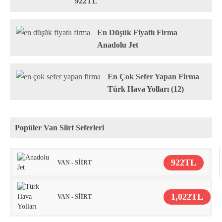
922TL
En Düşük Fiyatlı Firma
Anadolu Jet
En Çok Sefer Yapan Firma
Türk Hava Yolları (12)
Popüler Van Siirt Seferleri
922TL
VAN - SİİRT
1,022TL
VAN - SİİRT