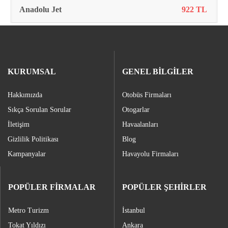
Anadolu Jet
922 TL
KURUMSAL
GENEL BİLGİLER
Hakkımızda
Otobüs Firmaları
Sıkça Sorulan Sorular
Otogarlar
İletişim
Havaalanları
Gizlilik Politikası
Blog
Kampanyalar
Havayolu Firmaları
POPÜLER FİRMALAR
POPÜLER ŞEHİRLER
Metro Turizm
İstanbul
Tokat Yıldızı
Ankara