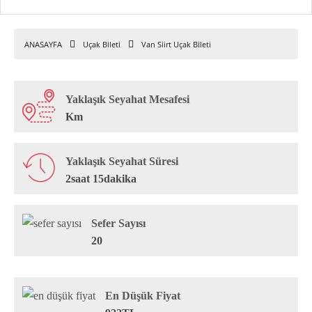
ANASAYFA
Uçak Bileti
Van Siirt Uçak Bileti
Yaklaşık Seyahat Mesafesi
Km
Yaklaşık Seyahat Süresi
2saat 15dakika
Sefer Sayısı
20
En Düşük Fiyat