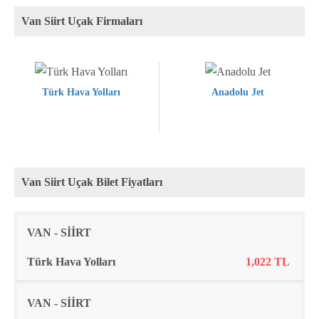
Van Siirt Uçak Firmaları
Türk Hava Yolları
Anadolu Jet
Van Siirt Uçak Bilet Fiyatları
Rota
Firma
Fiyat
VAN - SİİRT
Türk Hava Yolları
1,022 TL
VAN - SİİRT