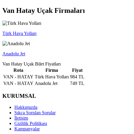
Van Hatay Uçak Firmaları
Türk Hava Yolları
Anadolu Jet
Van Hatay Uçak Bilet Fiyatları
Rota
Firma
Fiyat
VAN - HATAY
Türk Hava Yolları
984 TL
VAN - HATAY
Anadolu Jet
749 TL
KURUMSAL
Hakkımızda
Sıkça Sorulan Sorular
İletişim
Gizlilik Politikası
Kampanyalar