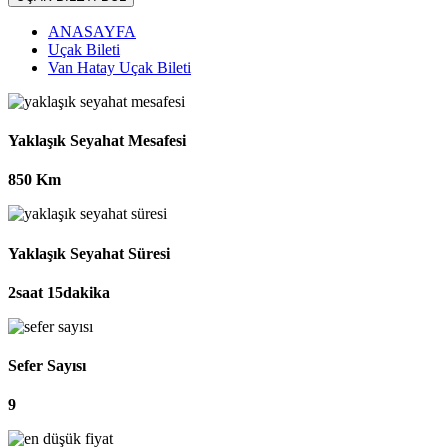
ANASAYFA
Uçak Bileti
Van Hatay Uçak Bileti
Yaklaşık Seyahat Mesafesi
850 Km
Yaklaşık Seyahat Süresi
2saat 15dakika
Sefer Sayısı
9