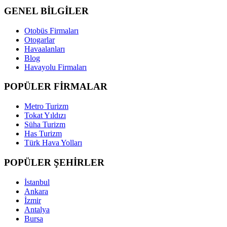
GENEL BİLGİLER
Otobüs Firmaları
Otogarlar
Havaalanları
Blog
Havayolu Firmaları
POPÜLER FİRMALAR
Metro Turizm
Tokat Yıldızı
Süha Turizm
Has Turizm
Türk Hava Yolları
POPÜLER ŞEHİRLER
İstanbul
Ankara
İzmir
Antalya
Bursa