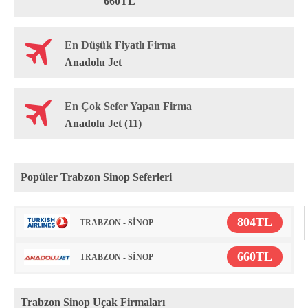
660TL
En Düşük Fiyatlı Firma
Anadolu Jet
En Çok Sefer Yapan Firma
Anadolu Jet (11)
Popüler Trabzon Sinop Seferleri
804TL
TRABZON - SİNOP
660TL
TRABZON - SİNOP
Trabzon Sinop Uçak Firmaları