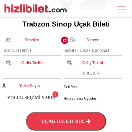
Trabzon Sinop Uçak Bileti
Nereden
Nereye
Gidiş Tarihi
Geliş Tarihi
Yolcu Sayısı
Tek Yön
1
YOLCU SEÇİMİ YAPIN
Aktarmasız Uçuşlar
UÇAK BİLETİ BUL