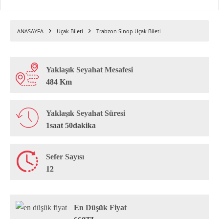
ANASAYFA
Uçak Bileti
Trabzon Sinop Uçak Bileti
Yaklaşık Seyahat Mesafesi
484 Km
Yaklaşık Seyahat Süresi
1saat 50dakika
Sefer Sayısı
12
En Düşük Fiyat