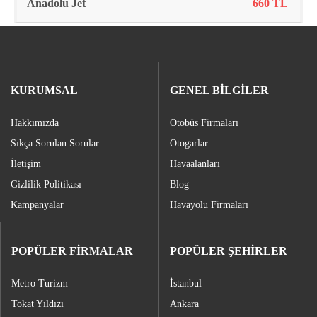
Anadolu Jet
660 TL
KURUMSAL
GENEL BİLGİLER
Hakkımızda
Otobüs Firmaları
Sıkça Sorulan Sorular
Otogarlar
İletişim
Havaalanları
Gizlilik Politikası
Blog
Kampanyalar
Havayolu Firmaları
POPÜLER FİRMALAR
POPÜLER ŞEHİRLER
Metro Turizm
İstanbul
Tokat Yıldızı
Ankara