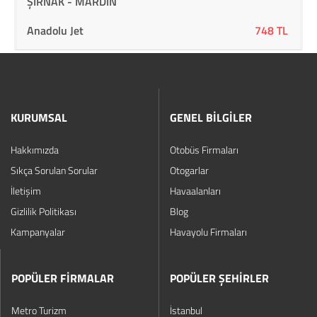
ŞIRNAK - MARDİN
Anadolu Jet
748 TL
KURUMSAL
GENEL BİLGİLER
Hakkımızda
Otobüs Firmaları
Sıkça Sorulan Sorular
Otogarlar
İletişim
Havaalanları
Gizlilik Politikası
Blog
Kampanyalar
Havayolu Firmaları
POPÜLER FİRMALAR
POPÜLER ŞEHİRLER
Metro Turizm
İstanbul