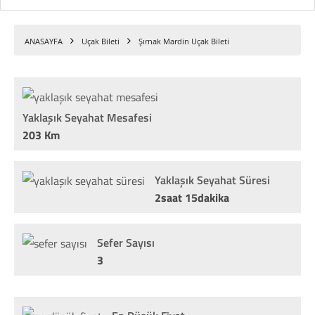
ANASAYFA
Uçak Bileti
Şırnak Mardin Uçak Bileti
Yaklaşık Seyahat Mesafesi
203 Km
Yaklaşık Seyahat Süresi
2saat 15dakika
Sefer Sayısı
3