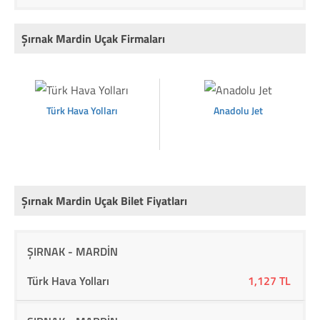
Şırnak Mardin Uçak Firmaları
Türk Hava Yolları
Anadolu Jet
Şırnak Mardin Uçak Bilet Fiyatları
Rota
Firma
Fiyat
ŞIRNAK - MARDİN
Türk Hava Yolları
1,127 TL