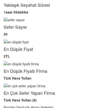
Yaklaşık Seyahat Süresi
1saat 55dakika
Sefer Sayısı
20
En Düşük Fiyat
2TL
En Düşük Fiyatlı Firma
Türk Hava Yolları
En Çok Sefer Yapan Firma
Türk Hava Yolları (8)
Popüler Şanlıurfa Artvin Seferleri