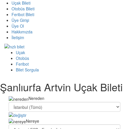
Uçak Bileti
Otobüs Bileti
Feribot Bileti
Üye Girişi
Üye Ol
Hakkımızda
İletişim
Uçak
Otobüs
Feribot
Bilet Sorgula
Şanlıurfa Artvin Uçak Bileti
Nereden
Nereye