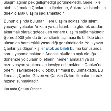
ulaşım ağının pek gelişmediği görülmektedir. Genellikle
otobüs firmaları Çankırı’nın ilçelerine, Ankara ve İstanbul’a
direkt olarak ulaşım sağlamaktadır.
Bunun dışında bulunan illere ulaşım noktasında sıkıntı
yaşayan yolcular Ankara ya da İstanbul’a giderek oradan
aktarmalı olarak gidecekleri yerlere ulaşım sağlamaktadır.
Şehre 2008 yılında üniversitenin açılması ile birlikte biraz
ulaşımda hareketlilik yaşandığı görülmektedir. Yolu yazın
Çankırı’ya düşen kişiler
otobüs bileti
bulma konusunda
sorun yaşamamaktadır. Anacak okulların açık olduğu
dönemde yolcuların biletlerini hemen almaları ya da
rezervasyon yaptırmaları tavsiye edilmektedir. Çankırı’da
önemli sayılabilecek iki otobüs firması bulunmaktadır. Bu
firmalar; Çankırı Güven ve Çankırı Özlem firmaları olarak
hizmet sunmaktadır.
Haritada Çankırı Otogarı