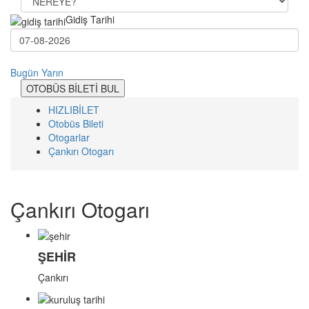
Gidiş Tarihi
Bugün
Yarın
OTOBÜS BİLETİ BUL
HIZLIBİLET
Otobüs Bileti
Otogarlar
Çankırı Otogarı
Çankırı Otogarı
ŞEHİR
Çankırı