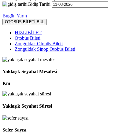
Gidiş Tarihi
Bugün
Yarın
OTOBÜS BİLETİ BUL
HIZLIBİLET
Otobüs Bileti
Zonguldak Otobüs Bileti
Zonguldak Sinop Otobüs Bileti
Yaklaşık Seyahat Mesafesi
Km
Yaklaşık Seyahat Süresi
Sefer Sayısı