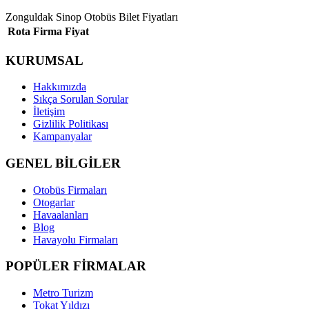
Zonguldak Sinop Otobüs Bilet Fiyatları
Rota
Firma
Fiyat
KURUMSAL
Hakkımızda
Sıkça Sorulan Sorular
İletişim
Gizlilik Politikası
Kampanyalar
GENEL BİLGİLER
Otobüs Firmaları
Otogarlar
Havaalanları
Blog
Havayolu Firmaları
POPÜLER FİRMALAR
Metro Turizm
Tokat Yıldızı