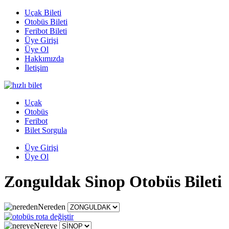
Uçak Bileti
Otobüs Bileti
Feribot Bileti
Üye Girişi
Üye Ol
Hakkımızda
İletişim
Uçak
Otobüs
Feribot
Bilet Sorgula
Üye Girişi
Üye Ol
Zonguldak Sinop Otobüs Bileti
Nereden
Nereye