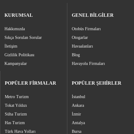
KURUMSAL
GENEL BİLGİLER
Hakkımızda
Otobüs Firmaları
Sıkça Sorulan Sorular
Otogarlar
İletişim
Havaalanları
Gizlilik Politikası
Blog
Kampanyalar
Havayolu Firmaları
POPÜLER FİRMALAR
POPÜLER ŞEHİRLER
Metro Turizm
İstanbul
Tokat Yıldızı
Ankara
Süha Turizm
İzmir
Has Turizm
Antalya
Türk Hava Yolları
Bursa