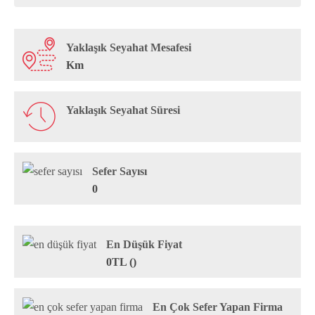
Yaklaşık Seyahat Mesafesi
Km
Yaklaşık Seyahat Süresi
Sefer Sayısı
0
En Düşük Fiyat
0TL ()
En Çok Sefer Yapan Firma