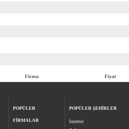
Firma
Fiyat
POPÜLER
POPÜLER ŞEHİRLER
FİRMALAR
İstanbul