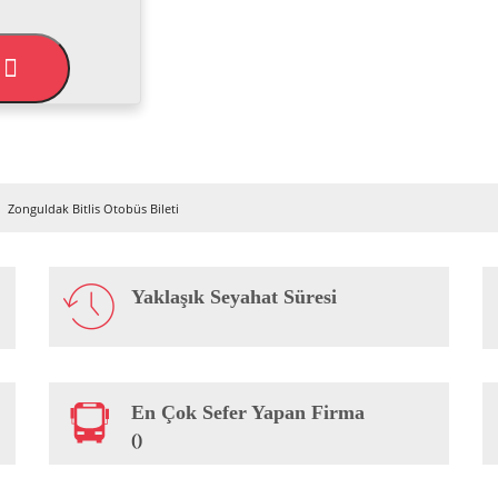
L
Zonguldak Bitlis Otobüs Bileti
Yaklaşık Seyahat Süresi
En Çok Sefer Yapan Firma
()