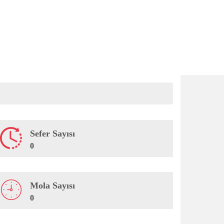
Sefer Sayısı
0
Mola Sayısı
0