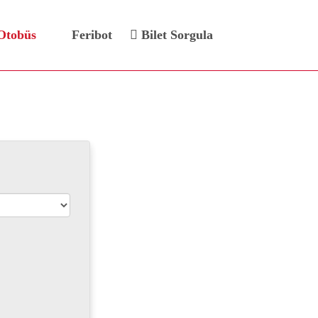
Otobüs
Feribot
Bilet Sorgula
Bileti