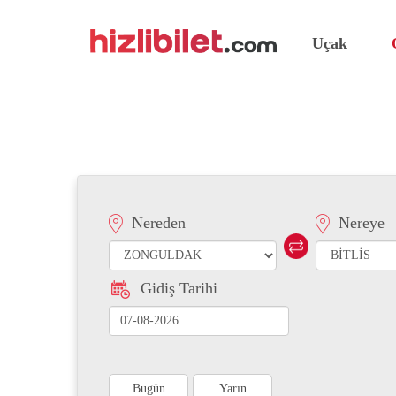
Uçak
Zonguldak Bitlis Otobüs 
Nereden
Nereye
Gidiş Tarihi
Bugün
Yarın