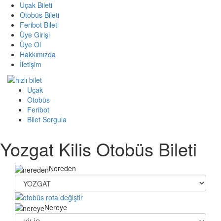
Uçak Bileti
Otobüs Bileti
Feribot Bileti
Üye Girişi
Üye Ol
Hakkımızda
İletişim
Uçak
Otobüs
Feribot
Bilet Sorgula
Yozgat Kilis Otobüs Bileti
Nereden
Nereye