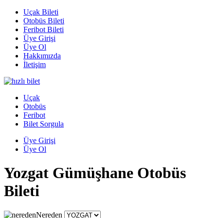
Uçak Bileti
Otobüs Bileti
Feribot Bileti
Üye Girişi
Üye Ol
Hakkımızda
İletişim
Uçak
Otobüs
Feribot
Bilet Sorgula
Üye Girişi
Üye Ol
Yozgat Gümüşhane Otobüs
Bileti
Nereden