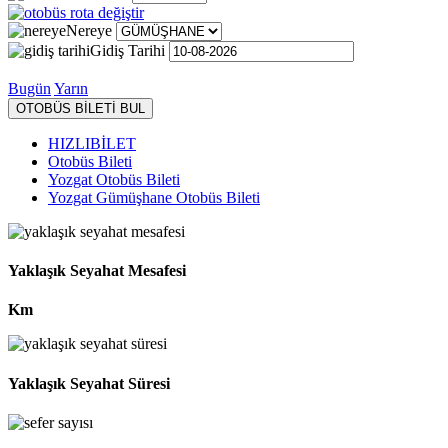
Nereye
Gidiş Tarihi
Bugün
Yarın
OTOBÜS BİLETİ BUL
HIZLIBİLET
Otobüs Bileti
Yozgat Otobüs Bileti
Yozgat Gümüşhane Otobüs Bileti
Yaklaşık Seyahat Mesafesi
Km
Yaklaşık Seyahat Süresi