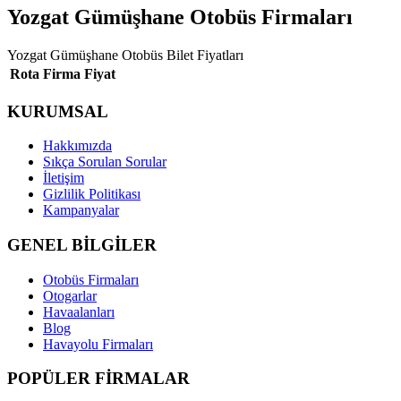
Yozgat Gümüşhane Otobüs Firmaları
Yozgat Gümüşhane Otobüs Bilet Fiyatları
Rota
Firma
Fiyat
KURUMSAL
Hakkımızda
Sıkça Sorulan Sorular
İletişim
Gizlilik Politikası
Kampanyalar
GENEL BİLGİLER
Otobüs Firmaları
Otogarlar
Havaalanları
Blog
Havayolu Firmaları
POPÜLER FİRMALAR