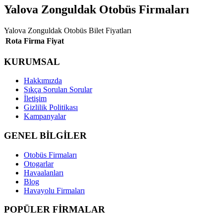
Yalova Zonguldak Otobüs Firmaları
Yalova Zonguldak Otobüs Bilet Fiyatları
Rota
Firma
Fiyat
KURUMSAL
Hakkımızda
Sıkça Sorulan Sorular
İletişim
Gizlilik Politikası
Kampanyalar
GENEL BİLGİLER
Otobüs Firmaları
Otogarlar
Havaalanları
Blog
Havayolu Firmaları
POPÜLER FİRMALAR