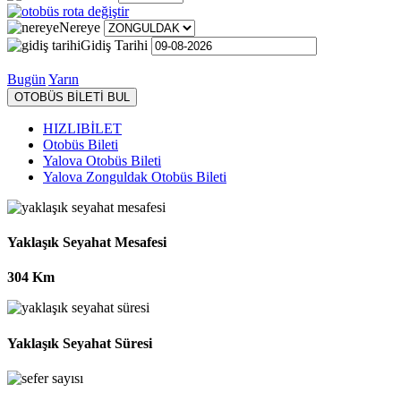
Nereye
Gidiş Tarihi
Bugün
Yarın
OTOBÜS BİLETİ BUL
HIZLIBİLET
Otobüs Bileti
Yalova Otobüs Bileti
Yalova Zonguldak Otobüs Bileti
Yaklaşık Seyahat Mesafesi
304 Km
Yaklaşık Seyahat Süresi