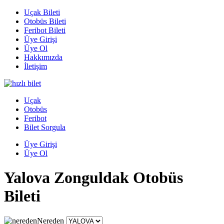
Uçak Bileti
Otobüs Bileti
Feribot Bileti
Üye Girişi
Üye Ol
Hakkımızda
İletişim
Uçak
Otobüs
Feribot
Bilet Sorgula
Üye Girişi
Üye Ol
Yalova Zonguldak Otobüs
Bileti
Nereden