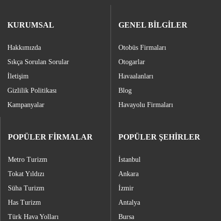
KURUMSAL
GENEL BİLGİLER
Hakkımızda
Otobüs Firmaları
Sıkça Sorulan Sorular
Otogarlar
İletişim
Havaalanları
Gizlilik Politikası
Blog
Kampanyalar
Havayolu Firmaları
POPÜLER FİRMALAR
POPÜLER ŞEHİRLER
Metro Turizm
İstanbul
Tokat Yıldızı
Ankara
Süha Turizm
İzmir
Has Turizm
Antalya
Türk Hava Yolları
Bursa