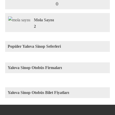
()
Mola Sayısı
2
Popüler Yalova Sinop Seferleri
Yalova Sinop Otobüs Firmaları
Yalova Sinop Otobüs Bilet Fiyatları
Rota
Firma
Fiyat