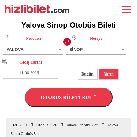
Yalova Sinop Otobüs Bileti
Nereden
Nereye
YALOVA
SİNOP
Gidiş Tarihi
Bugün
Yarın
OTOBÜS BİLETİ BUL
HIZLIBİLET
Otobüs Bileti
Yalova Otobüs Bileti
Yalova
Sinop Otobüs Bileti