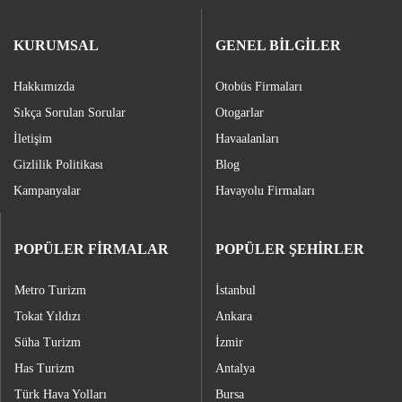
KURUMSAL
GENEL BİLGİLER
Hakkımızda
Otobüs Firmaları
Sıkça Sorulan Sorular
Otogarlar
İletişim
Havaalanları
Gizlilik Politikası
Blog
Kampanyalar
Havayolu Firmaları
POPÜLER FİRMALAR
POPÜLER ŞEHİRLER
Metro Turizm
İstanbul
Tokat Yıldızı
Ankara
Süha Turizm
İzmir
Has Turizm
Antalya
Türk Hava Yolları
Bursa