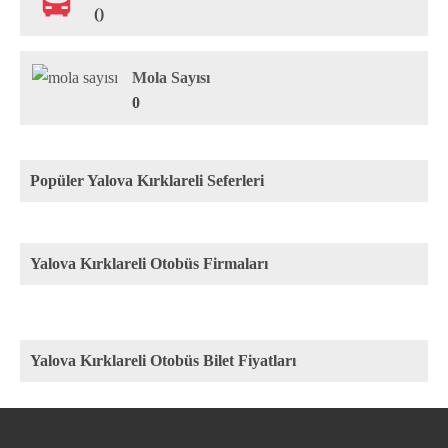
()
Mola Sayısı
0
Popüler Yalova Kırklareli Seferleri
Yalova Kırklareli Otobüs Firmaları
Yalova Kırklareli Otobüs Bilet Fiyatları
Rota
Firma
Fiyat