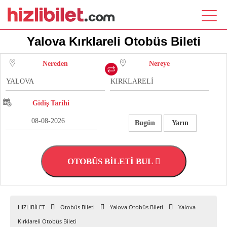
Yalova Kırklareli Otobüs Bileti
Nereden
Nereye
Gidiş Tarihi
Bugün
Yarın
OTOBÜS BİLETİ BUL
HIZLIBİLET
Otobüs Bileti
Yalova Otobüs Bileti
Yalova
Kırklareli Otobüs Bileti