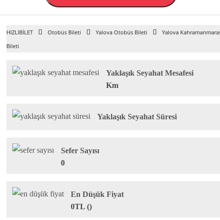
HIZLIBİLET
Otobüs Bileti
Yalova Otobüs Bileti
Yalova Kahramanmara
Bileti
Yaklaşık Seyahat Mesafesi
Km
Yaklaşık Seyahat Süresi
Sefer Sayısı
0
En Düşük Fiyat
0TL ()