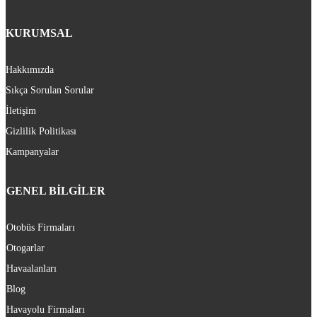
KURUMSAL
Hakkımızda
Sıkça Sorulan Sorular
İletişim
Gizlilik Politikası
Kampanyalar
GENEL BİLGİLER
Otobüs Firmaları
Otogarlar
Havaalanları
Blog
Havayolu Firmaları