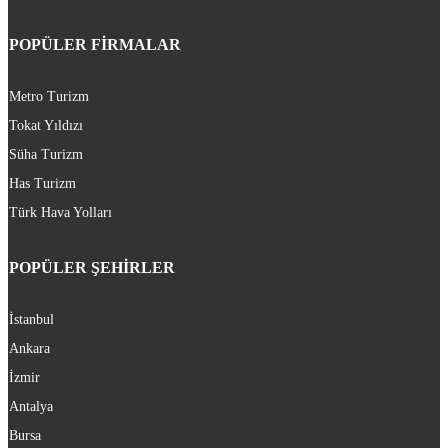
POPÜLER FİRMALAR
Metro Turizm
Tokat Yıldızı
Süha Turizm
Has Turizm
Türk Hava Yolları
POPÜLER ŞEHİRLER
İstanbul
Ankara
İzmir
Antalya
Bursa