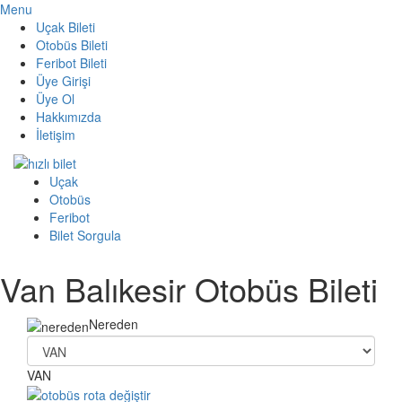
Menu
Uçak Bileti
Otobüs Bileti
Feribot Bileti
Üye Girişi
Üye Ol
Hakkımızda
İletişim
Uçak
Otobüs
Feribot
Bilet Sorgula
Van Balıkesir Otobüs Bileti
Nereden
VAN