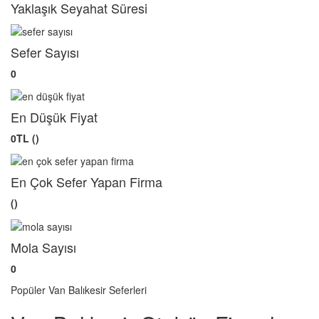
Yaklaşık Seyahat Süresi
Sefer Sayısı
0
En Düşük Fiyat
0TL ()
En Çok Sefer Yapan Firma
()
Mola Sayısı
0
Popüler Van Balıkesir Seferleri