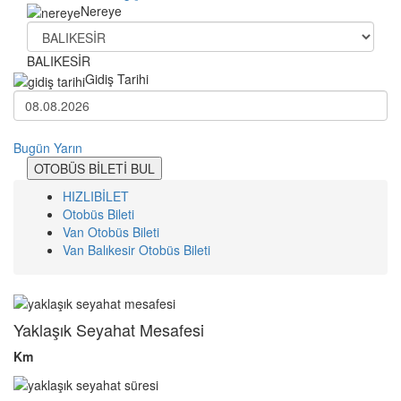
Nereye
BALIKESİR
Gidiş Tarihi
Bugün
Yarın
OTOBÜS BİLETİ BUL
HIZLIBİLET
Otobüs Bileti
Van Otobüs Bileti
Van Balıkesir Otobüs Bileti
Yaklaşık Seyahat Mesafesi
Km