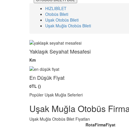
HIZLIBİLET
Otobüs Bileti
Uşak Otobüs Bileti
Uşak Muğla Otobüs Bileti
Yaklaşık Seyahat Mesafesi
Km
En Düşük Fiyat
0TL ()
Popüler Uşak Muğla Seferleri
Uşak Muğla Otobüs Firma
Uşak Muğla Otobüs Bilet Fiyatları
Rota
Firma
Fiyat