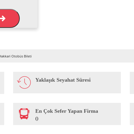
L
akkari Otobüs Bileti
Yaklaşık Seyahat Süresi
En Çok Sefer Yapan Firma
()