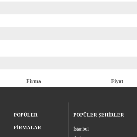
Firma
Fiyat
POPÜLER
POPÜLER ŞEHİRLER
FİRMALAR
İstanbul