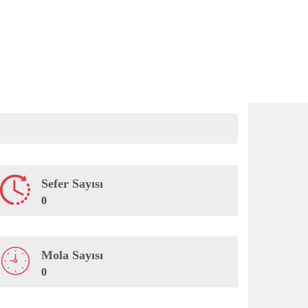
Sefer Sayısı
0
Mola Sayısı
0