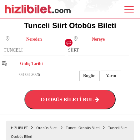
Tunceli Siirt Otobüs Bileti
Nereden
Nereye
Gidiş Tarihi
Bugün
Yarın
OTOBÜS BİLETİ BUL
HIZLIBİLET
Otobüs Bileti
Tunceli Otobüs Bileti
Tunceli Siirt
Otobüs Bileti