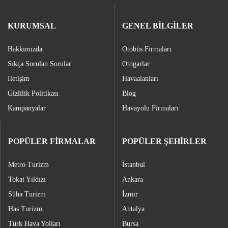
KURUMSAL
GENEL BİLGİLER
Hakkımızda
Otobüs Firmaları
Sıkça Sorulan Sorular
Otogarlar
İletişim
Havaalanları
Gizlilik Politikası
Blog
Kampanyalar
Havayolu Firmaları
POPÜLER FİRMALAR
POPÜLER ŞEHİRLER
Metro Turizm
İstanbul
Tokat Yıldızı
Ankara
Süha Turizm
İzmir
Has Turizm
Antalya
Türk Hava Yolları
Bursa