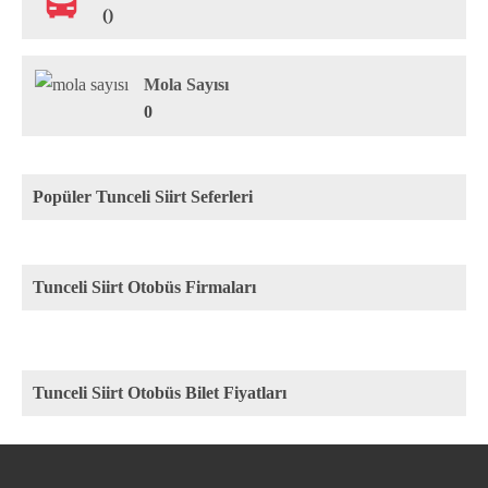
()
Mola Sayısı
0
Popüler Tunceli Siirt Seferleri
Tunceli Siirt Otobüs Firmaları
Tunceli Siirt Otobüs Bilet Fiyatları
Rota
Firma
Fiyat