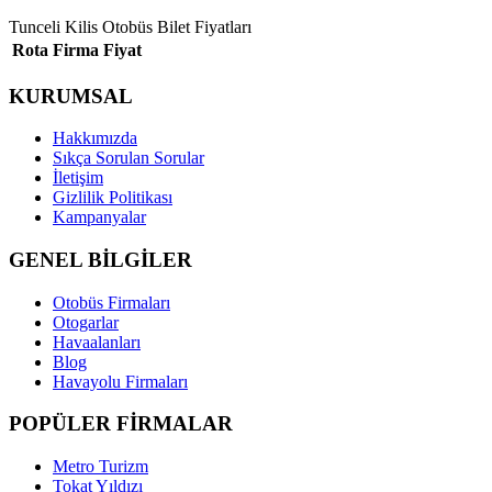
Tunceli Kilis Otobüs Bilet Fiyatları
Rota
Firma
Fiyat
KURUMSAL
Hakkımızda
Sıkça Sorulan Sorular
İletişim
Gizlilik Politikası
Kampanyalar
GENEL BİLGİLER
Otobüs Firmaları
Otogarlar
Havaalanları
Blog
Havayolu Firmaları
POPÜLER FİRMALAR
Metro Turizm
Tokat Yıldızı