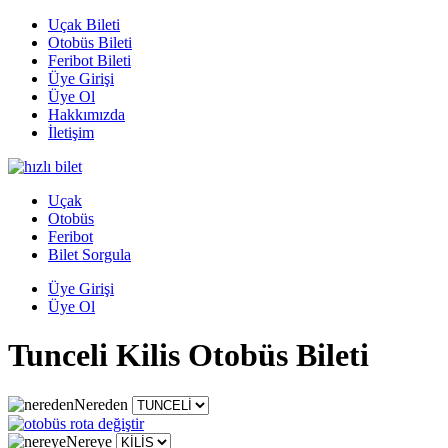
Uçak Bileti
Otobüs Bileti
Feribot Bileti
Üye Girişi
Üye Ol
Hakkımızda
İletişim
Uçak
Otobüs
Feribot
Bilet Sorgula
Üye Girişi
Üye Ol
Tunceli Kilis Otobüs Bileti
Nereden
Nereye