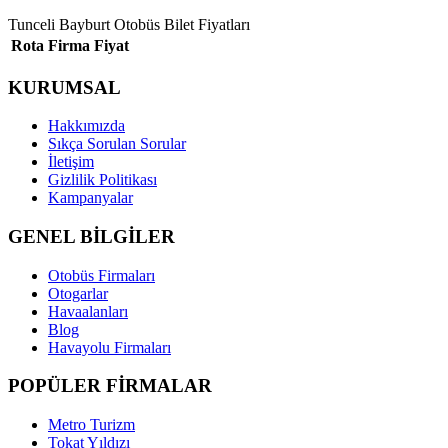
Tunceli Bayburt Otobüs Bilet Fiyatları
Rota
Firma
Fiyat
KURUMSAL
Hakkımızda
Sıkça Sorulan Sorular
İletişim
Gizlilik Politikası
Kampanyalar
GENEL BİLGİLER
Otobüs Firmaları
Otogarlar
Havaalanları
Blog
Havayolu Firmaları
POPÜLER FİRMALAR
Metro Turizm
Tokat Yıldızı