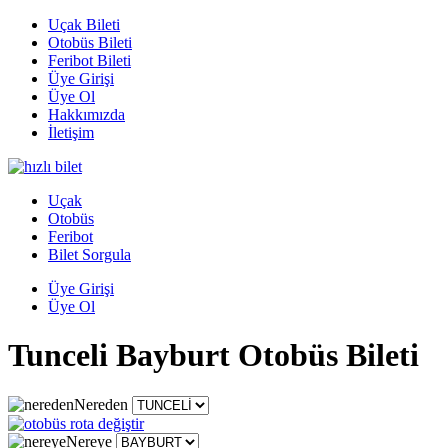
Uçak Bileti
Otobüs Bileti
Feribot Bileti
Üye Girişi
Üye Ol
Hakkımızda
İletişim
Uçak
Otobüs
Feribot
Bilet Sorgula
Üye Girişi
Üye Ol
Tunceli Bayburt Otobüs Bileti
Nereden
Nereye