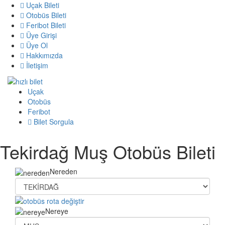
Uçak Bileti
Otobüs Bileti
Feribot Bileti
Üye Girişi
Üye Ol
Hakkımızda
İletişim
Uçak
Otobüs
Feribot
Bilet Sorgula
Tekirdağ Muş Otobüs Bileti
Nereden
Nereye