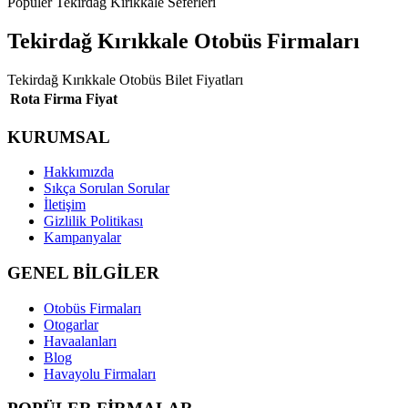
Popüler Tekirdağ Kırıkkale Seferleri
Tekirdağ Kırıkkale Otobüs Firmaları
Tekirdağ Kırıkkale Otobüs Bilet Fiyatları
Rota
Firma
Fiyat
KURUMSAL
Hakkımızda
Sıkça Sorulan Sorular
İletişim
Gizlilik Politikası
Kampanyalar
GENEL BİLGİLER
Otobüs Firmaları
Otogarlar
Havaalanları
Blog
Havayolu Firmaları