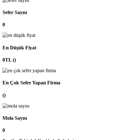
Sefer Sayısı
0
En Düşük Fiyat
0TL ()
En Çok Sefer Yapan Firma
()
Mola Sayısı
0