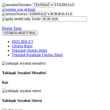
Nereden
TEKİRDAĞ
Nereye
KIRIKKALE
Gidiş Tarihi
Bugün
Yarın
OTOBÜS BİLETİ BUL
HIZLIBİLET
Otobüs Bileti
Tekirdağ Otobüs Bileti
Tekirdağ Kırıkkale Otobüs Bileti
Yaklaşık Seyahat Mesafesi
Km
Yaklaşık Seyahat Süresi