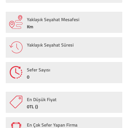
Yaklaşık Seyahat Mesafesi
Km
Yaklaşık Seyahat Süresi
Sefer Sayısı
0
En Düşük Fiyat
0TL ()
En Çok Sefer Yapan Firma