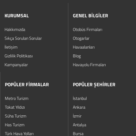
KURUMSAL
GENEL BİLGİLER
Hakkımızda
Otobüs Firmaları
Sıkça Sorulan Sorular
Otogarlar
İletişim
Havaalanları
Gizlilik Politikası
Blog
Kampanyalar
Havayolu Firmaları
POPÜLER FİRMALAR
POPÜLER ŞEHİRLER
Metro Turizm
İstanbul
Tokat Yıldızı
Ankara
Süha Turizm
İzmir
Has Turizm
Antalya
Türk Hava Yolları
Bursa