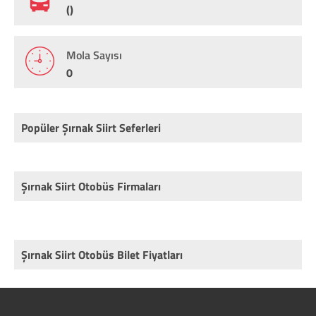
()
Mola Sayısı
0
Popüler Şırnak Siirt Seferleri
Şırnak Siirt Otobüs Firmaları
Şırnak Siirt Otobüs Bilet Fiyatları
Rota
Firma
Fiyat