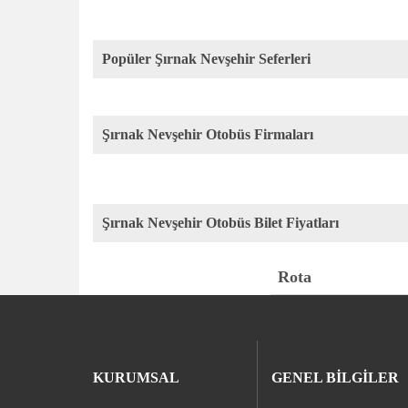
Popüler Şırnak Nevşehir Seferleri
Şırnak Nevşehir Otobüs Firmaları
Şırnak Nevşehir Otobüs Bilet Fiyatları
Rota
KURUMSAL
GENEL BİLGİLER