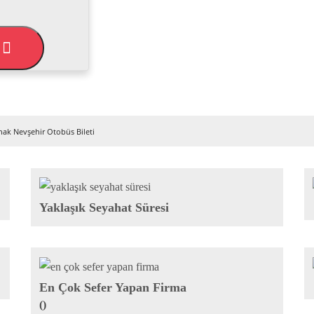
L
nak Nevşehir Otobüs Bileti
Yaklaşık Seyahat Süresi
En Çok Sefer Yapan Firma
()