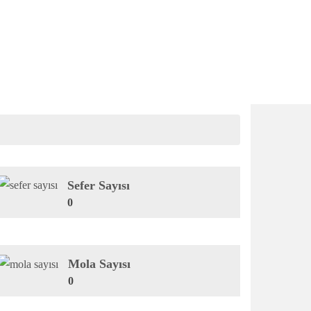
Sefer Sayısı
0
Mola Sayısı
0