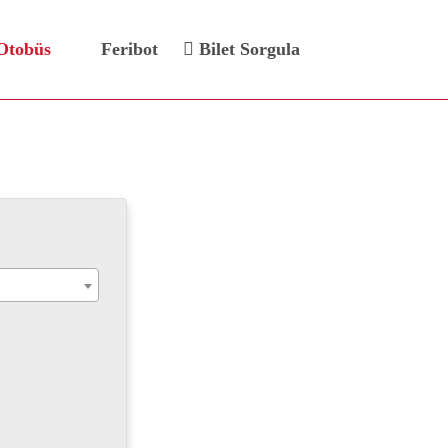
Otobüs
Feribot
Bilet Sorgula
ileti