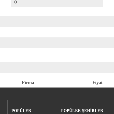
()
Firma
Fiyat
POPÜLER
POPÜLER ŞEHİRLER