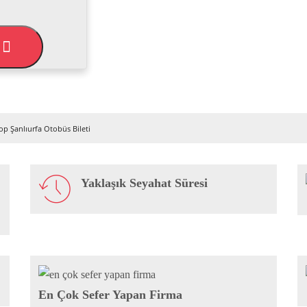
L
op Şanlıurfa Otobüs Bileti
Yaklaşık Seyahat Süresi
En Çok Sefer Yapan Firma