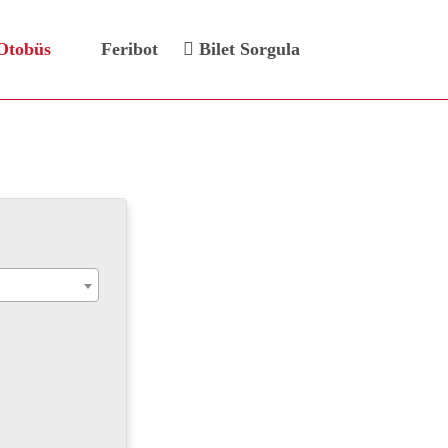
Otobüs
Feribot
Bilet Sorgula
ileti