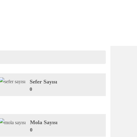
Sefer Sayısı
0
Mola Sayısı
0