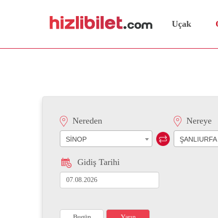
Uçak
Sinop Şanlıurfa Otobüs B
Nereden
Nereye
SİNOP
ŞANLIURFA
Gidiş Tarihi
Bugün
Yarın