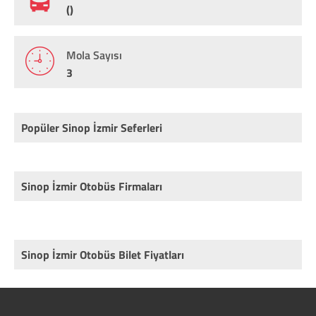
()
Mola Sayısı
3
Popüler Sinop İzmir Seferleri
Sinop İzmir Otobüs Firmaları
Sinop İzmir Otobüs Bilet Fiyatları
Rota
Firma
Fiyat