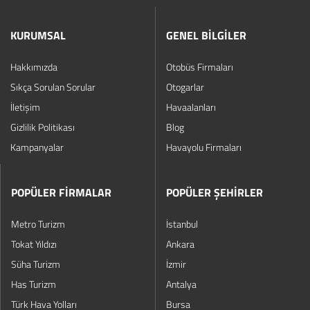
KURUMSAL
GENEL BİLGİLER
Hakkımızda
Otobüs Firmaları
Sıkça Sorulan Sorular
Otogarlar
İletişim
Havaalanları
Gizlilik Politikası
Blog
Kampanyalar
Havayolu Firmaları
POPÜLER FİRMALAR
POPÜLER ŞEHİRLER
Metro Turizm
İstanbul
Tokat Yıldızı
Ankara
Süha Turizm
İzmir
Has Turizm
Antalya
Türk Hava Yolları
Bursa