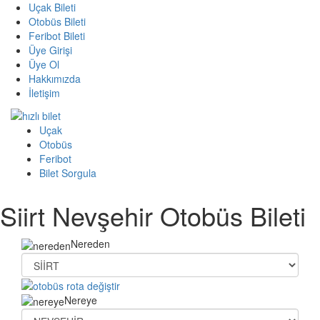
Uçak Bileti
Otobüs Bileti
Feribot Bileti
Üye Girişi
Üye Ol
Hakkımızda
İletişim
Uçak
Otobüs
Feribot
Bilet Sorgula
Siirt Nevşehir Otobüs Bileti
Nereden
Nereye