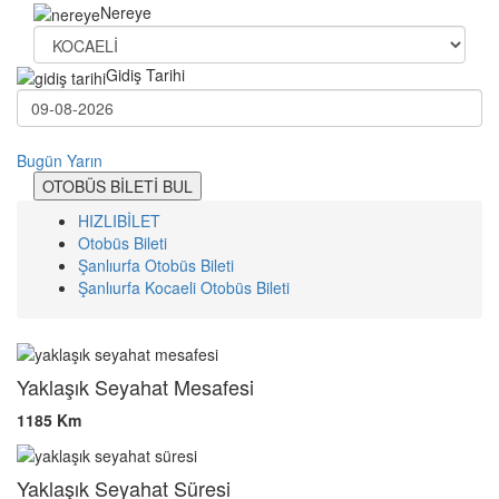
Nereye
Gidiş Tarihi
Bugün
Yarın
OTOBÜS BİLETİ BUL
HIZLIBİLET
Otobüs Bileti
Şanlıurfa Otobüs Bileti
Şanlıurfa Kocaeli Otobüs Bileti
Yaklaşık Seyahat Mesafesi
1185 Km
Yaklaşık Seyahat Süresi