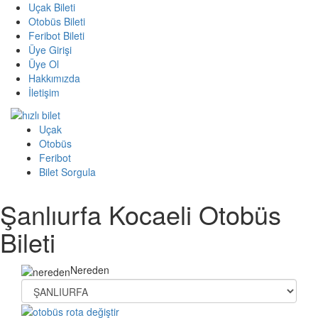
Uçak Bileti
Otobüs Bileti
Feribot Bileti
Üye Girişi
Üye Ol
Hakkımızda
İletişim
Uçak
Otobüs
Feribot
Bilet Sorgula
Şanlıurfa Kocaeli Otobüs
Bileti
Nereden