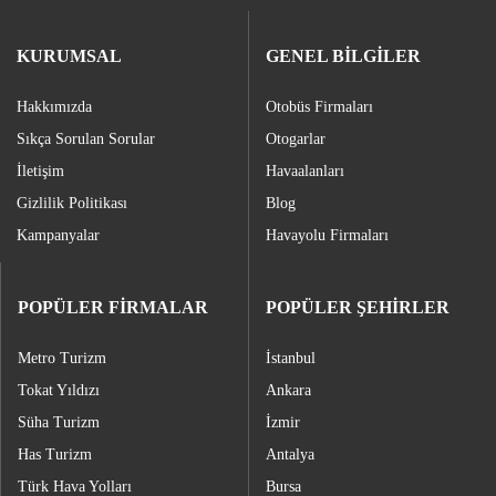
KURUMSAL
GENEL BİLGİLER
Hakkımızda
Otobüs Firmaları
Sıkça Sorulan Sorular
Otogarlar
İletişim
Havaalanları
Gizlilik Politikası
Blog
Kampanyalar
Havayolu Firmaları
POPÜLER FİRMALAR
POPÜLER ŞEHİRLER
Metro Turizm
İstanbul
Tokat Yıldızı
Ankara
Süha Turizm
İzmir
Has Turizm
Antalya
Türk Hava Yolları
Bursa