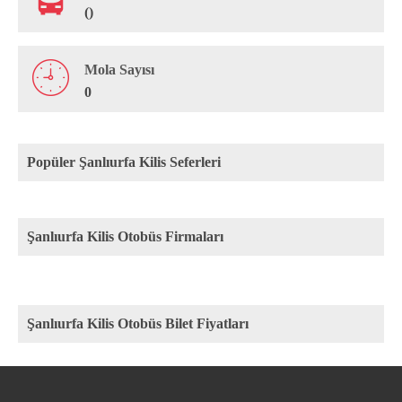
()
Mola Sayısı
0
Popüler Şanlıurfa Kilis Seferleri
Şanlıurfa Kilis Otobüs Firmaları
Şanlıurfa Kilis Otobüs Bilet Fiyatları
Rota
Firma
Fiyat