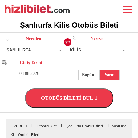
Şanlıurfa Kilis Otobüs Bileti
Nereden
Nereye
ŞANLIURFA
KİLİS
Gidiş Tarihi
Bugün
Yarın
OTOBÜS BİLETİ BUL
HIZLIBİLET
Otobüs Bileti
Şanlıurfa Otobüs Bileti
Şanlıurfa
Kilis Otobüs Bileti