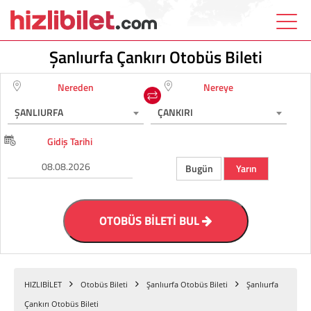
Şanlıurfa Çankırı Otobüs Bileti
Nereden
Nereye
ŞANLIURFA
ÇANKIRI
Gidiş Tarihi
Bugün
Yarın
OTOBÜS BİLETİ BUL
HIZLIBİLET
Otobüs Bileti
Şanlıurfa Otobüs Bileti
Şanlıurfa
Çankırı Otobüs Bileti