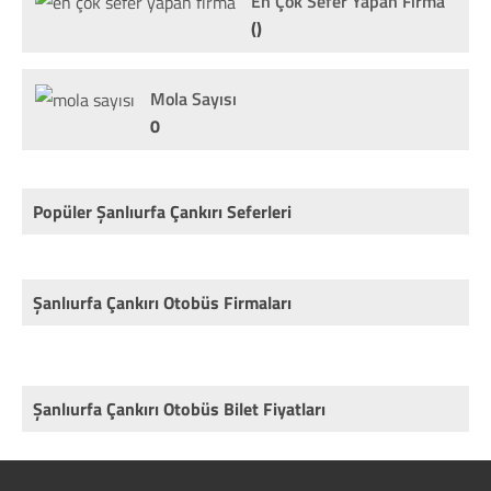
En Çok Sefer Yapan Firma
()
Mola Sayısı
0
Popüler Şanlıurfa Çankırı Seferleri
Şanlıurfa Çankırı Otobüs Firmaları
Şanlıurfa Çankırı Otobüs Bilet Fiyatları
Rota
Firma
Fiyat