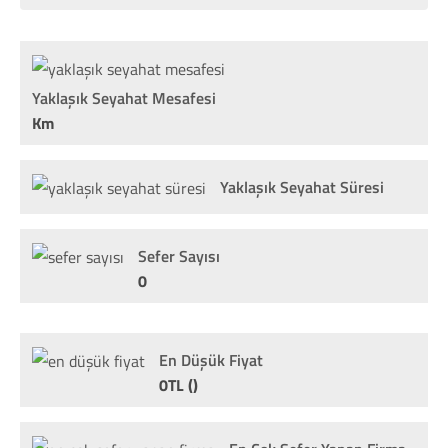
Yaklaşık Seyahat Mesafesi
Km
Yaklaşık Seyahat Süresi
Sefer Sayısı
0
En Düşük Fiyat
0TL ()