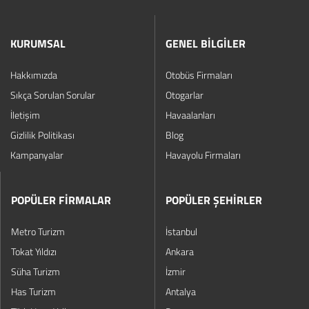
KURUMSAL
GENEL BİLGİLER
Hakkımızda
Otobüs Firmaları
Sıkça Sorulan Sorular
Otogarlar
İletişim
Havaalanları
Gizlilik Politikası
Blog
Kampanyalar
Havayolu Firmaları
POPÜLER FİRMALAR
POPÜLER ŞEHİRLER
Metro Turizm
İstanbul
Tokat Yıldızı
Ankara
Süha Turizm
İzmir
Has Turizm
Antalya