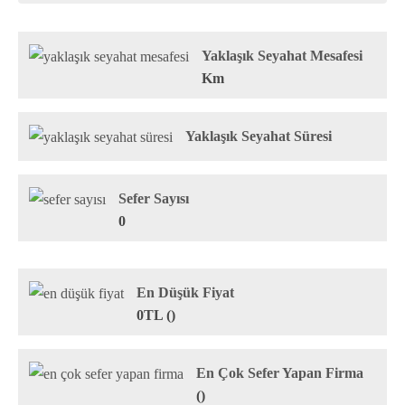
Yaklaşık Seyahat Mesafesi
Km
Yaklaşık Seyahat Süresi
Sefer Sayısı
0
En Düşük Fiyat
0TL ()
En Çok Sefer Yapan Firma
()