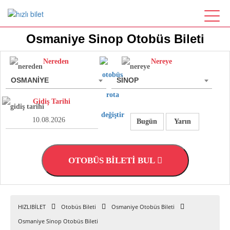
Osmaniye Sinop Otobüs Bileti
Nereden
Nereye
OSMANİYE
SİNOP
Gidiş Tarihi
Bugün
Yarın
OTOBÜS BİLETİ BUL
HIZLIBİLET
Otobüs Bileti
Osmaniye Otobüs Bileti
Osmaniye Sinop Otobüs Bileti