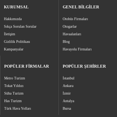
KURUMSAL
GENEL BİLGİLER
Hakkımızda
Otobüs Firmaları
Sıkça Sorulan Sorular
Otogarlar
İletişim
Havaalanları
Gizlilik Politikası
Blog
Kampanyalar
Havayolu Firmaları
POPÜLER FİRMALAR
POPÜLER ŞEHİRLER
Metro Turizm
İstanbul
Tokat Yıldızı
Ankara
Süha Turizm
İzmir
Has Turizm
Antalya
Türk Hava Yolları
Bursa