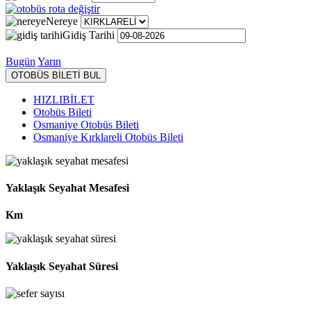
Nereye
Gidiş Tarihi
Bugün
Yarın
OTOBÜS BİLETİ BUL
HIZLIBİLET
Otobüs Bileti
Osmaniye Otobüs Bileti
Osmaniye Kırklareli Otobüs Bileti
Yaklaşık Seyahat Mesafesi
Km
Yaklaşık Seyahat Süresi