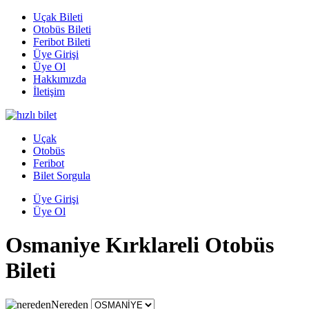
Uçak Bileti
Otobüs Bileti
Feribot Bileti
Üye Girişi
Üye Ol
Hakkımızda
İletişim
Uçak
Otobüs
Feribot
Bilet Sorgula
Üye Girişi
Üye Ol
Osmaniye Kırklareli Otobüs
Bileti
Nereden