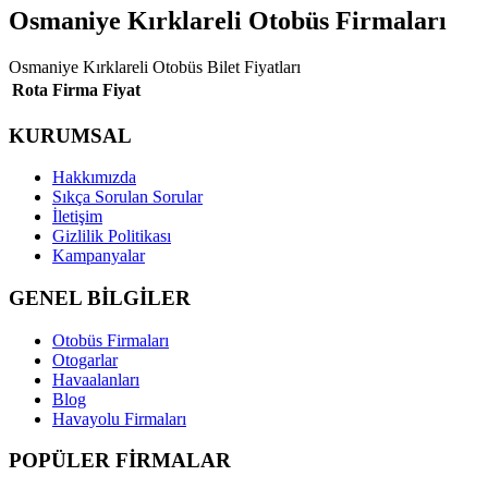
Osmaniye Kırklareli Otobüs Firmaları
Osmaniye Kırklareli Otobüs Bilet Fiyatları
Rota
Firma
Fiyat
KURUMSAL
Hakkımızda
Sıkça Sorulan Sorular
İletişim
Gizlilik Politikası
Kampanyalar
GENEL BİLGİLER
Otobüs Firmaları
Otogarlar
Havaalanları
Blog
Havayolu Firmaları
POPÜLER FİRMALAR