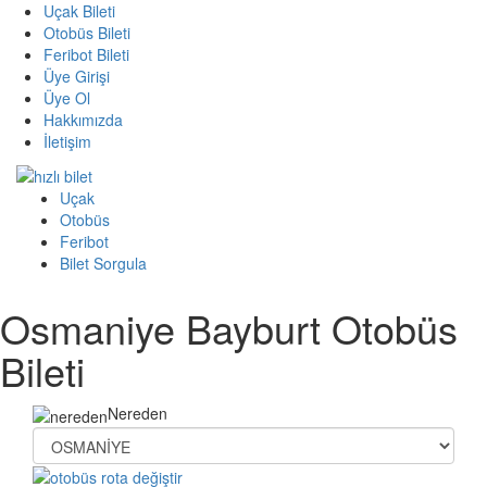
Uçak Bileti
Otobüs Bileti
Feribot Bileti
Üye Girişi
Üye Ol
Hakkımızda
İletişim
Uçak
Otobüs
Feribot
Bilet Sorgula
Osmaniye Bayburt Otobüs
Bileti
Nereden