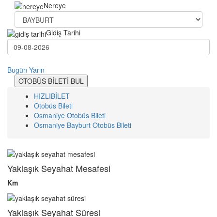
Nereye
Gidiş Tarihi
Bugün
Yarın
OTOBÜS BİLETİ BUL
HIZLIBİLET
Otobüs Bileti
Osmaniye Otobüs Bileti
Osmaniye Bayburt Otobüs Bileti
Yaklaşık Seyahat Mesafesi
Km
Yaklaşık Seyahat Süresi