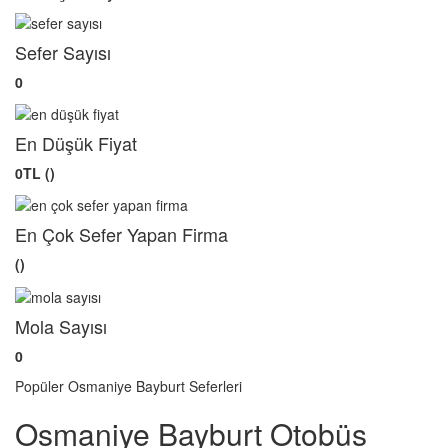
Sefer Sayısı
0
En Düşük Fiyat
0TL ()
En Çok Sefer Yapan Firma
()
Mola Sayısı
0
Popüler Osmaniye Bayburt Seferleri
Osmaniye Bayburt Otobüs