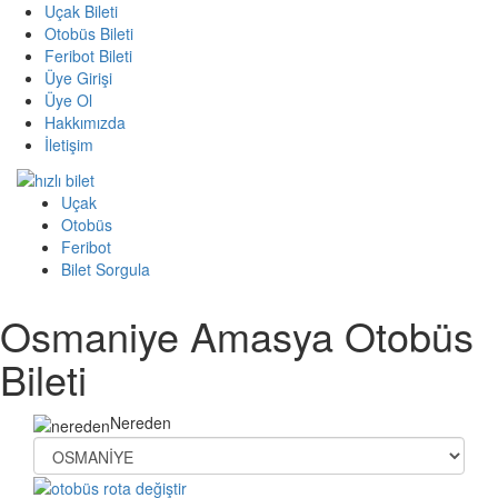
Uçak Bileti
Otobüs Bileti
Feribot Bileti
Üye Girişi
Üye Ol
Hakkımızda
İletişim
Uçak
Otobüs
Feribot
Bilet Sorgula
Osmaniye Amasya Otobüs
Bileti
Nereden