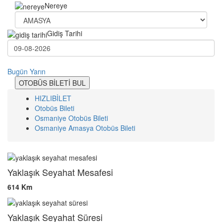
Nereye
Gidiş Tarihi
Bugün
Yarın
OTOBÜS BİLETİ BUL
HIZLIBİLET
Otobüs Bileti
Osmaniye Otobüs Bileti
Osmaniye Amasya Otobüs Bileti
Yaklaşık Seyahat Mesafesi
614 Km
Yaklaşık Seyahat Süresi