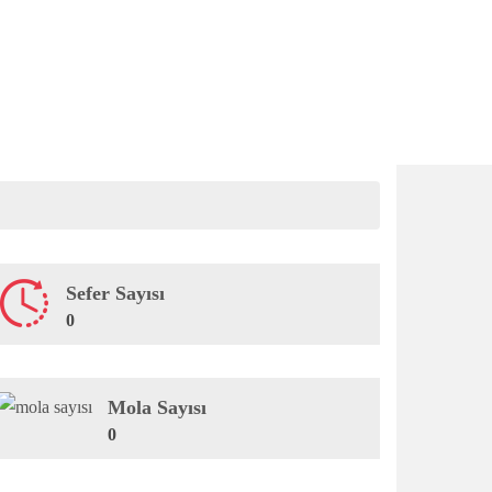
Sefer Sayısı
0
Mola Sayısı
0