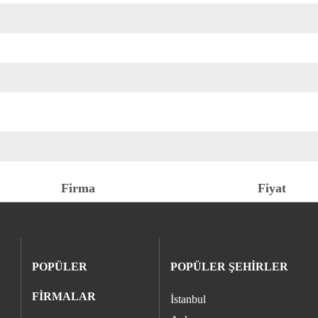
Firma
Fiyat
POPÜLER
POPÜLER ŞEHİRLER
FİRMALAR
İstanbul