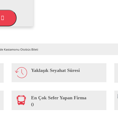
L
de Kastamonu Otobüs Bileti
Yaklaşık Seyahat Süresi
En Çok Sefer Yapan Firma
()