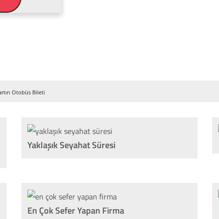
rtın Otobüs Bileti
Yaklaşık Seyahat Süresi
En Çok Sefer Yapan Firma