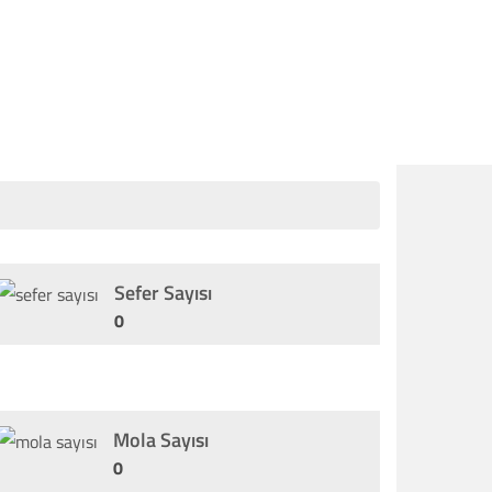
Sefer Sayısı
0
Mola Sayısı
0