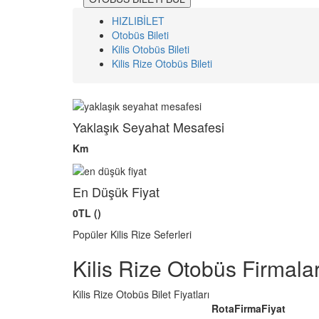
HIZLIBİLET
Otobüs Bileti
Kilis Otobüs Bileti
Kilis Rize Otobüs Bileti
Yaklaşık Seyahat Mesafesi
Km
En Düşük Fiyat
0TL ()
Popüler Kilis Rize Seferleri
Kilis Rize Otobüs Firmalar
Kilis Rize Otobüs Bilet Fiyatları
Rota
Firma
Fiyat