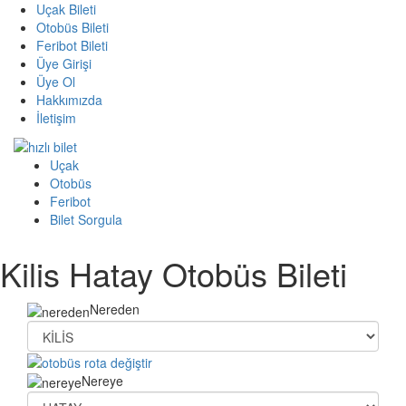
Uçak Bileti
Otobüs Bileti
Feribot Bileti
Üye Girişi
Üye Ol
Hakkımızda
İletişim
Uçak
Otobüs
Feribot
Bilet Sorgula
Kilis Hatay Otobüs Bileti
Nereden
Nereye