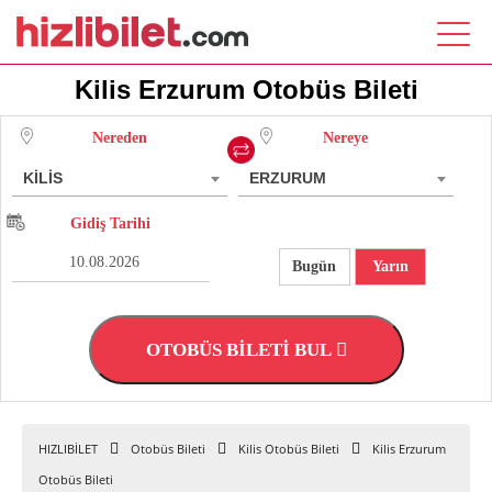
Kilis Erzurum Otobüs Bileti
Nereden
Nereye
KİLİS
ERZURUM
Gidiş Tarihi
Bugün
Yarın
OTOBÜS BİLETİ BUL
HIZLIBİLET
Otobüs Bileti
Kilis Otobüs Bileti
Kilis Erzurum
Otobüs Bileti