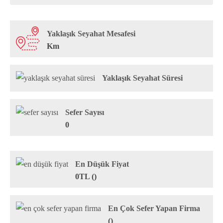
Yaklaşık Seyahat Mesafesi
Km
Yaklaşık Seyahat Süresi
Sefer Sayısı
0
En Düşük Fiyat
0TL ()
En Çok Sefer Yapan Firma
()