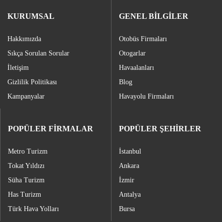
KURUMSAL
GENEL BİLGİLER
Hakkımızda
Otobüs Firmaları
Sıkça Sorulan Sorular
Otogarlar
İletişim
Havaalanları
Gizlilik Politikası
Blog
Kampanyalar
Havayolu Firmaları
POPÜLER FİRMALAR
POPÜLER ŞEHİRLER
Metro Turizm
İstanbul
Tokat Yıldızı
Ankara
Süha Turizm
İzmir
Has Turizm
Antalya
Türk Hava Yolları
Bursa