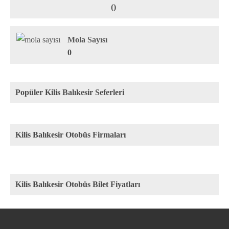
()
Mola Sayısı
0
Popüler Kilis Balıkesir Seferleri
Kilis Balıkesir Otobüs Firmaları
Kilis Balıkesir Otobüs Bilet Fiyatları
Rota
Firma
Fiyat