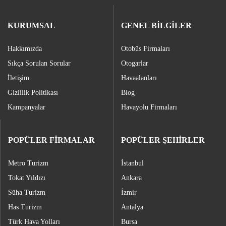
KURUMSAL
GENEL BİLGİLER
Hakkımızda
Otobüs Firmaları
Sıkça Sorulan Sorular
Otogarlar
İletişim
Havaalanları
Gizlilik Politikası
Blog
Kampanyalar
Havayolu Firmaları
POPÜLER FİRMALAR
POPÜLER ŞEHİRLER
Metro Turizm
İstanbul
Tokat Yıldızı
Ankara
Süha Turizm
İzmir
Has Turizm
Antalya
Türk Hava Yolları
Bursa