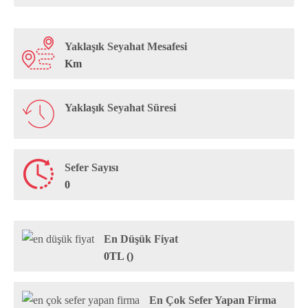
Yaklaşık Seyahat Mesafesi
Km
Yaklaşık Seyahat Süresi
Sefer Sayısı
0
En Düşük Fiyat
0TL ()
En Çok Sefer Yapan Firma