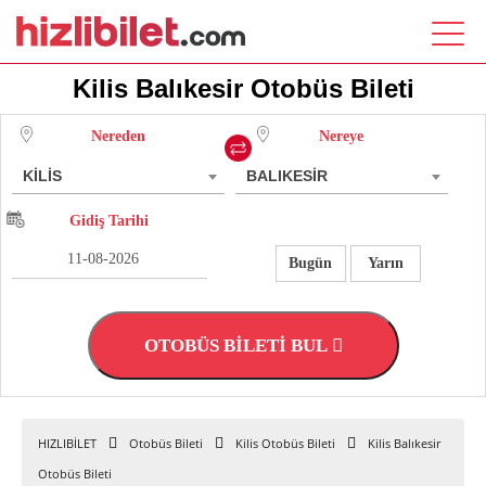
Kilis Balıkesir Otobüs Bileti
Nereden
Nereye
KİLİS
BALIKESİR
Gidiş Tarihi
Bugün
Yarın
OTOBÜS BİLETİ BUL
HIZLIBİLET
Otobüs Bileti
Kilis Otobüs Bileti
Kilis Balıkesir
Otobüs Bileti