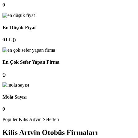
0
En Düşük Fiyat
0TL ()
En Çok Sefer Yapan Firma
()
Mola Sayısı
0
Popüler Kilis Artvin Seferleri
Kilis Artvin Otobüs Firmaları