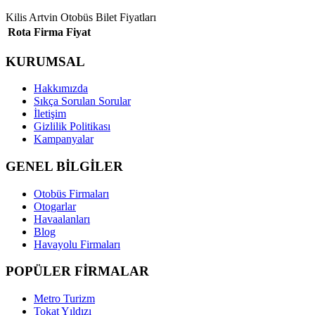
Kilis Artvin Otobüs Bilet Fiyatları
Rota
Firma
Fiyat
KURUMSAL
Hakkımızda
Sıkça Sorulan Sorular
İletişim
Gizlilik Politikası
Kampanyalar
GENEL BİLGİLER
Otobüs Firmaları
Otogarlar
Havaalanları
Blog
Havayolu Firmaları
POPÜLER FİRMALAR
Metro Turizm
Tokat Yıldızı