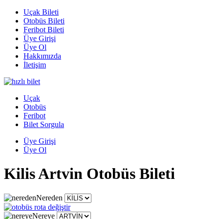
Uçak Bileti
Otobüs Bileti
Feribot Bileti
Üye Girişi
Üye Ol
Hakkımızda
İletişim
Uçak
Otobüs
Feribot
Bilet Sorgula
Üye Girişi
Üye Ol
Kilis Artvin Otobüs Bileti
Nereden
Nereye